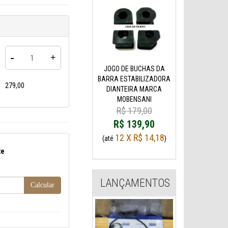
-
+
JOGO DE BUCHAS DA
BARRA ESTABILIZADORA
279,00
DIANTEIRA MARCA
MOBENSANI
R$ 179,00
R$ 139,90
12 X R$ 14,18
(até
)
te
LANÇAMENTOS
Calcular