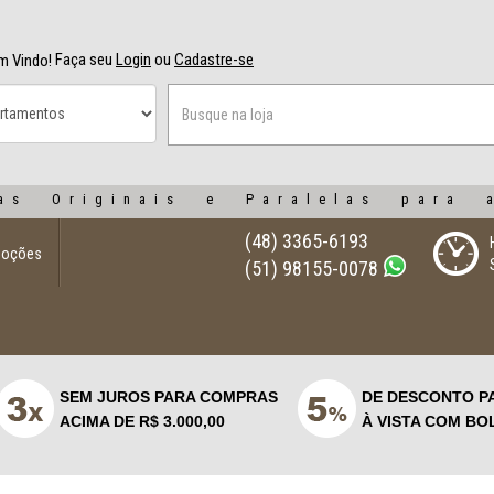
Faça seu
Login
ou
Cadastre-se
m Vindo!
as Originais e Paralelas para 
(48) 3365-6193
moções
(51) 98155-0078
SEM JUROS PARA COMPRAS
DE DESCONTO P
ACIMA DE R$ 3.000,00
À VISTA COM BO