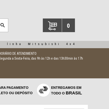
search
0
a linha Mitsubishi 4x4
HORÁRIO DE ATENDIMENTO
Segunda a Sexta-Feira, das 9h às 12h e das 13h30min às 17h
ARA PAGAMENTO
ENTREGAMOS EM
BRASIL
LETO OU DEPÓSITO
TODO O