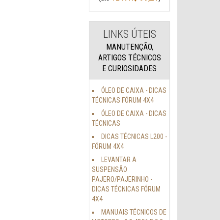
LINKS ÚTEIS
MANUTENÇÃO,
ARTIGOS TÉCNICOS
E CURIOSIDADES
ÓLEO DE CAIXA - DICAS
TÉCNICAS FÓRUM 4X4
ÓLEO DE CAIXA - DICAS
TÉCNICAS
DICAS TÉCNICAS L200 -
FÓRUM 4X4
LEVANTAR A
SUSPENSÃO
PAJERO/PAJERINHO -
DICAS TÉCNICAS FÓRUM
4X4
MANUAIS TÉCNICOS DE