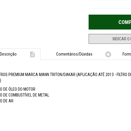


Descrição
Comentários/Dúvidas
Form
ILTROS PREMIUM MARCA MANN TRITON/DAKAR (APLICAÇÃO ATÉ 2013 - FILTRO 
)
RO DE ÓLEO DO MOTOR
TRO DE COMBUSTÍVEL DE METAL
RO DE AR