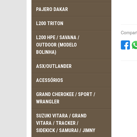
PAJERO DAKAR
L200 TRITON
Compart
L200 HPE / SAVANA /
OUTDOOR (MODELO
BOLINHA)
ASX/OUTLANDER
ACESSÓRIOS
GRAND CHEROKEE / SPORT /
WRANGLER
SUZUKI VITARA / GRAND
VITARA / TRACKER /
SIDEKICK / SAMURAI / JIMNY