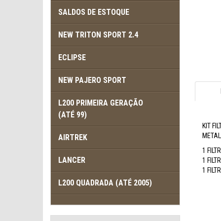
SALDOS DE ESTOQUE
NEW TRITON SPORT 2.4
ECLIPSE
NEW PAJERO SPORT
L200 PRIMEIRA GERAÇÃO
(ATÉ 99)
KIT F
METAL
AIRTREK
1 FILT
LANCER
1 FIL
1 FILT
L200 QUADRADA (ATÉ 2005)