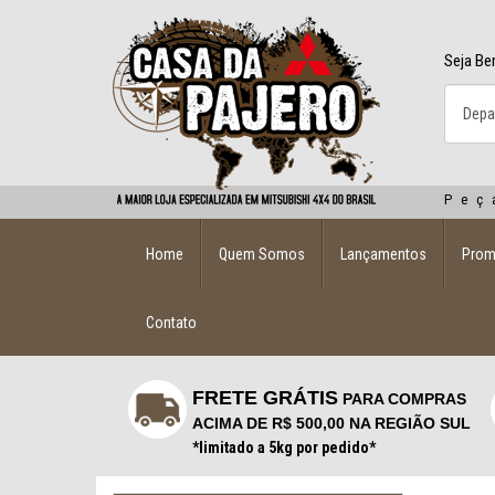
Seja Be
Peç
Home
Quem Somos
Lançamentos
Pro
Contato
FRETE GRÁTIS
PARA COMPRAS
ACIMA DE R$ 500,00 NA REGIÃO SUL
*limitado a 5kg por pedido*