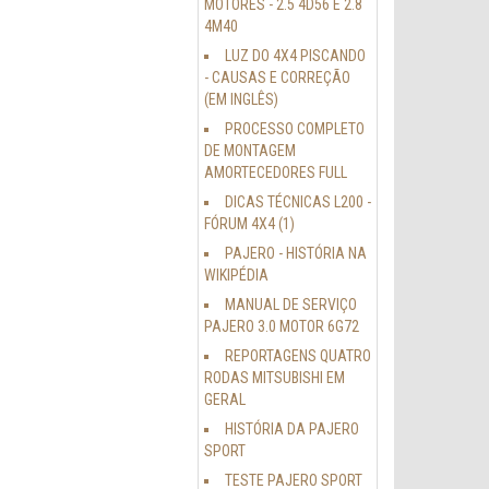
MOTORES - 2.5 4D56 E 2.8
4M40
LUZ DO 4X4 PISCANDO
- CAUSAS E CORREÇÃO
(EM INGLÊS)
PROCESSO COMPLETO
DE MONTAGEM
AMORTECEDORES FULL
DICAS TÉCNICAS L200 -
FÓRUM 4X4 (1)
PAJERO - HISTÓRIA NA
WIKIPÉDIA
MANUAL DE SERVIÇO
PAJERO 3.0 MOTOR 6G72
REPORTAGENS QUATRO
RODAS MITSUBISHI EM
GERAL
HISTÓRIA DA PAJERO
SPORT
TESTE PAJERO SPORT