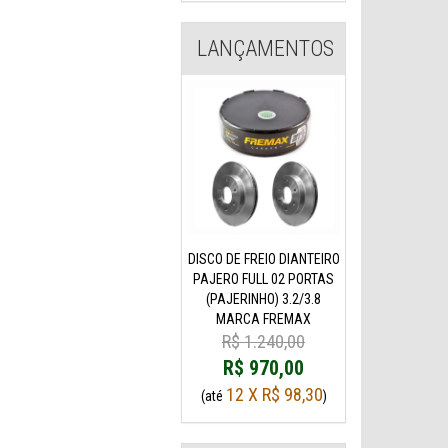
LANÇAMENTOS
DISCO DE FREIO DIANTEIRO
PAJERO FULL 02 PORTAS
(PAJERINHO) 3.2/3.8
MARCA FREMAX
R$ 1.240,00
R$ 970,00
12 X R$ 98,30
(até
)