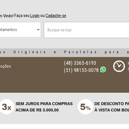
Faça seu
Login
ou
Cadastre-se
m Vindo!
as Originais e Paralelas para 
(48) 3365-6193
moções
(51) 98155-0078
SEM JUROS PARA COMPRAS
DE DESCONTO P
ACIMA DE R$ 3.000,00
À VISTA COM BO