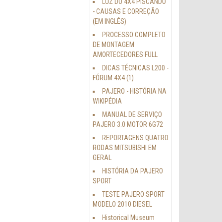
LUZ DO 4X4 PISCANDO
- CAUSAS E CORREÇÃO
(EM INGLÊS)
PROCESSO COMPLETO
DE MONTAGEM
AMORTECEDORES FULL
DICAS TÉCNICAS L200 -
FÓRUM 4X4 (1)
PAJERO - HISTÓRIA NA
WIKIPÉDIA
MANUAL DE SERVIÇO
PAJERO 3.0 MOTOR 6G72
REPORTAGENS QUATRO
RODAS MITSUBISHI EM
GERAL
HISTÓRIA DA PAJERO
SPORT
TESTE PAJERO SPORT
MODELO 2010 DIESEL
Historical Museum