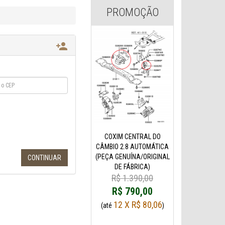
PROMOÇÃO

COXIM CENTRAL DO
CÂMBIO 2.8 AUTOMÁTICA
(PEÇA GENUÍNA/ORIGINAL
DE FÁBRICA)
R$ 1.390,00
R$ 790,00
12 X R$ 80,06
(até
)