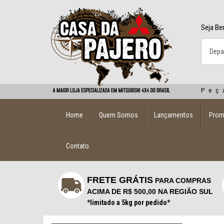
Seja Be
Peç
Home
Quem Somos
Lançamentos
Pro
Contato
FRETE GRÁTIS
PARA COMPRAS
ACIMA DE R$ 500,00 NA REGIÃO SUL
*limitado a 5kg por pedido*