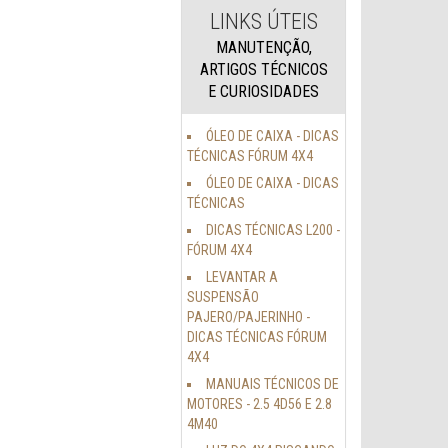
LINKS ÚTEIS
MANUTENÇÃO,
ARTIGOS TÉCNICOS
E CURIOSIDADES
ÓLEO DE CAIXA - DICAS
TÉCNICAS FÓRUM 4X4
ÓLEO DE CAIXA - DICAS
TÉCNICAS
DICAS TÉCNICAS L200 -
FÓRUM 4X4
LEVANTAR A
SUSPENSÃO
PAJERO/PAJERINHO -
DICAS TÉCNICAS FÓRUM
4X4
MANUAIS TÉCNICOS DE
MOTORES - 2.5 4D56 E 2.8
4M40