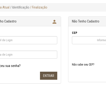
a Atual
/ Identificação
/ Finalização

nho Cadastro
Não Tenho Cadastro
CEP
Não sabe seu CEP?
ceu sua senha?