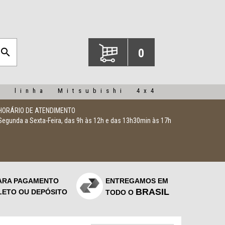
search
0
a linha Mitsubishi 4x4
HORÁRIO DE ATENDIMENTO
Segunda a Sexta-Feira, das 9h às 12h e das 13h30min às 17h
ARA PAGAMENTO
ENTREGAMOS EM
BRASIL
LETO OU DEPÓSITO
TODO O