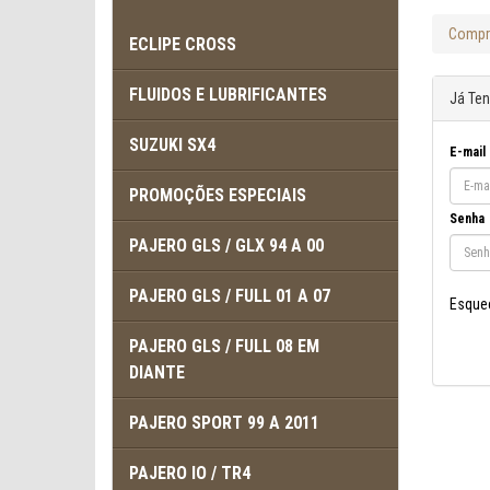
Compr
ECLIPE CROSS
FLUIDOS E LUBRIFICANTES
Já Te
SUZUKI SX4
E-mail
PROMOÇÕES ESPECIAIS
Senha
PAJERO GLS / GLX 94 A 00
PAJERO GLS / FULL 01 A 07
Esque
PAJERO GLS / FULL 08 EM
DIANTE
PAJERO SPORT 99 A 2011
PAJERO IO / TR4